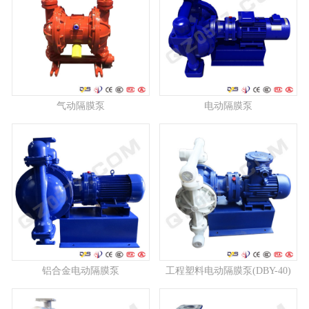
气动隔膜泵
电动隔膜泵
铝合金电动隔膜泵
工程塑料电动隔膜泵(DBY-40)