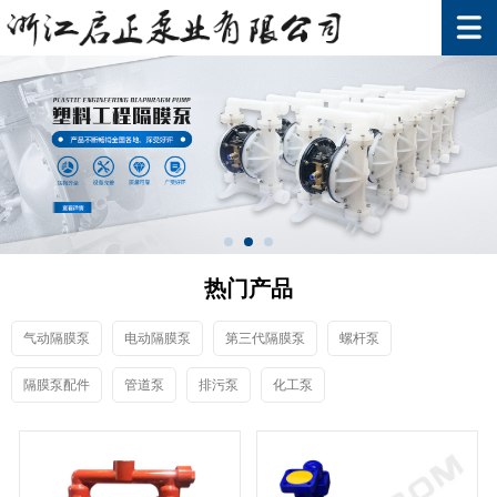
热门产品
气动隔膜泵
电动隔膜泵
第三代隔膜泵
螺杆泵
隔膜泵配件
管道泵
排污泵
化工泵