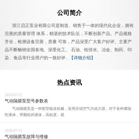
公司简介
浙江启正泵业有限公司是制造、销售于一体的现代化企业，拥有
完善的质量管理 体系，精湛的技术队伍，不断创新产品。产品规格
齐全，检测设备完善，质量 可靠，产品深受广大客户好评。主要产
品不断畅销全国各地、深受化工、 石油、给排水、冶金、制药、印
染、食品等行业用户的一致好评...
【详细介绍】
热点资讯
2020-07-15
气动隔膜泵型号参数表
气动隔膜泵是一种新型输送机械，采用压缩空气为动力源，对于各种腐蚀
性液体，带颗粒的液体，高粘度、易
2020-07-15
气动隔膜泵故障与维修