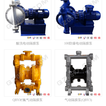
酸洗电动隔膜泵
100防爆电动隔膜泵
QBY衬氟气动隔膜泵
气动隔膜泵(QBY3)