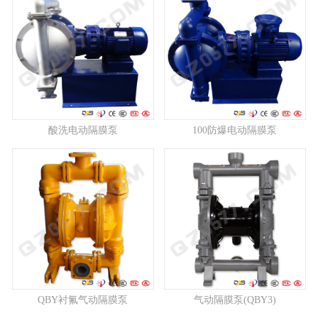
酸洗电动隔膜泵
100防爆电动隔膜泵
QBY衬氟气动隔膜泵
气动隔膜泵(QBY3)