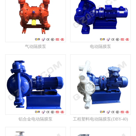
气动隔膜泵
电动隔膜泵
铝合金电动隔膜泵
工程塑料电动隔膜泵(DBY-40)