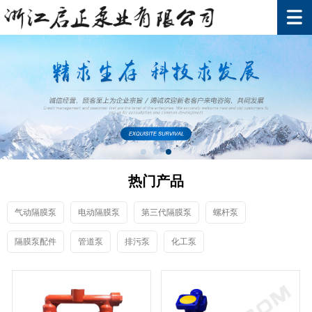
热门产品
气动隔膜泵
电动隔膜泵
第三代隔膜泵
螺杆泵
隔膜泵配件
管道泵
排污泵
化工泵