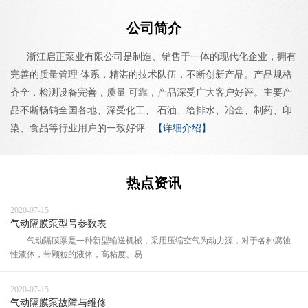
公司简介
浙江启正泵业有限公司是制造、销售于一体的现代化企业，拥有
完善的质量管理 体系，精湛的技术队伍，不断创新产品。产品规格
齐全，检测设备完善，质量 可靠，产品深受广大客户好评。主要产
品不断畅销全国各地、深受化工、 石油、给排水、冶金、制药、印
染、食品等行业用户的一致好评...
【详细介绍】
热点资讯
2020-07-15
气动隔膜泵型号参数表
气动隔膜泵是一种新型输送机械，采用压缩空气为动力源，对于各种腐蚀
性液体，带颗粒的液体，高粘度、易
2020-07-15
气动隔膜泵故障与维修