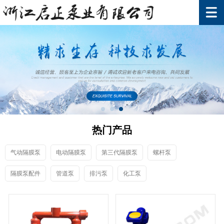
热门产品
气动隔膜泵
电动隔膜泵
第三代隔膜泵
螺杆泵
隔膜泵配件
管道泵
排污泵
化工泵