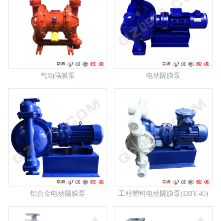
气动隔膜泵
电动隔膜泵
铝合金电动隔膜泵
工程塑料电动隔膜泵(DBY-40)