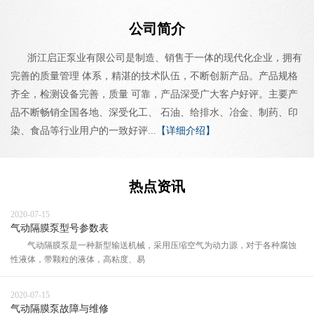
公司简介
浙江启正泵业有限公司是制造、销售于一体的现代化企业，拥有
完善的质量管理 体系，精湛的技术队伍，不断创新产品。产品规格
齐全，检测设备完善，质量 可靠，产品深受广大客户好评。主要产
品不断畅销全国各地、深受化工、 石油、给排水、冶金、制药、印
染、食品等行业用户的一致好评...
【详细介绍】
热点资讯
2020-07-15
气动隔膜泵型号参数表
气动隔膜泵是一种新型输送机械，采用压缩空气为动力源，对于各种腐蚀
性液体，带颗粒的液体，高粘度、易
2020-07-15
气动隔膜泵故障与维修