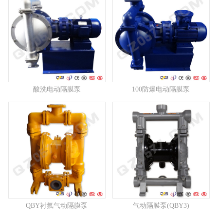
酸洗电动隔膜泵
100防爆电动隔膜泵
QBY衬氟气动隔膜泵
气动隔膜泵(QBY3)