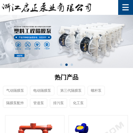
热门产品
气动隔膜泵
电动隔膜泵
第三代隔膜泵
螺杆泵
隔膜泵配件
管道泵
排污泵
化工泵