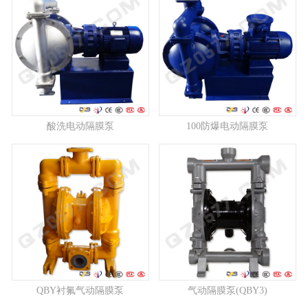
酸洗电动隔膜泵
100防爆电动隔膜泵
QBY衬氟气动隔膜泵
气动隔膜泵(QBY3)