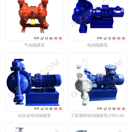
气动隔膜泵
电动隔膜泵
铝合金电动隔膜泵
工程塑料电动隔膜泵(DBY-40)