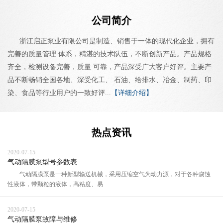
公司简介
浙江启正泵业有限公司是制造、销售于一体的现代化企业，拥有
完善的质量管理 体系，精湛的技术队伍，不断创新产品。产品规格
齐全，检测设备完善，质量 可靠，产品深受广大客户好评。主要产
品不断畅销全国各地、深受化工、 石油、给排水、冶金、制药、印
染、食品等行业用户的一致好评...
【详细介绍】
热点资讯
2020-07-15
气动隔膜泵型号参数表
气动隔膜泵是一种新型输送机械，采用压缩空气为动力源，对于各种腐蚀
性液体，带颗粒的液体，高粘度、易
2020-07-15
气动隔膜泵故障与维修