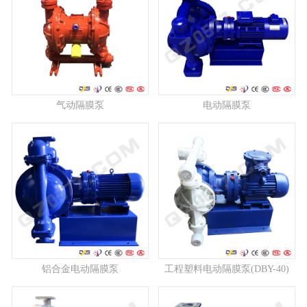
气动隔膜泵
电动隔膜泵
铝合金电动隔膜泵
工程塑料电动隔膜泵(DBY-40)