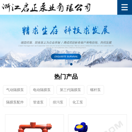
热门产品
气动隔膜泵
电动隔膜泵
第三代隔膜泵
螺杆泵
隔膜泵配件
管道泵
排污泵
化工泵