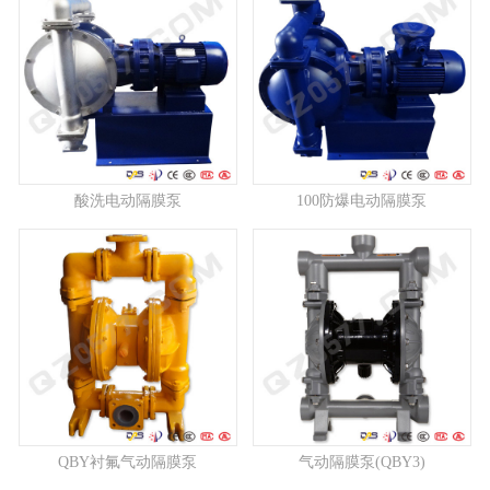
酸洗电动隔膜泵
100防爆电动隔膜泵
QBY衬氟气动隔膜泵
气动隔膜泵(QBY3)