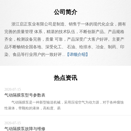
公司简介
浙江启正泵业有限公司是制造、销售于一体的现代化企业，拥有
完善的质量管理 体系，精湛的技术队伍，不断创新产品。产品规格
齐全，检测设备完善，质量 可靠，产品深受广大客户好评。主要产
品不断畅销全国各地、深受化工、 石油、给排水、冶金、制药、印
染、食品等行业用户的一致好评...
【详细介绍】
热点资讯
2020-07-15
气动隔膜泵型号参数表
气动隔膜泵是一种新型输送机械，采用压缩空气为动力源，对于各种腐蚀
性液体，带颗粒的液体，高粘度、易
2020-07-15
气动隔膜泵故障与维修