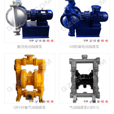
酸洗电动隔膜泵
100防爆电动隔膜泵
QBY衬氟气动隔膜泵
气动隔膜泵(QBY3)