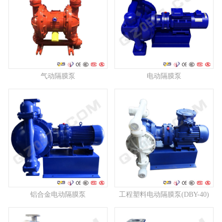
气动隔膜泵
电动隔膜泵
铝合金电动隔膜泵
工程塑料电动隔膜泵(DBY-40)