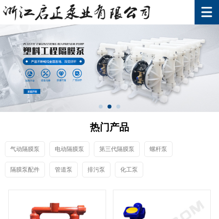
热门产品
气动隔膜泵
电动隔膜泵
第三代隔膜泵
螺杆泵
隔膜泵配件
管道泵
排污泵
化工泵