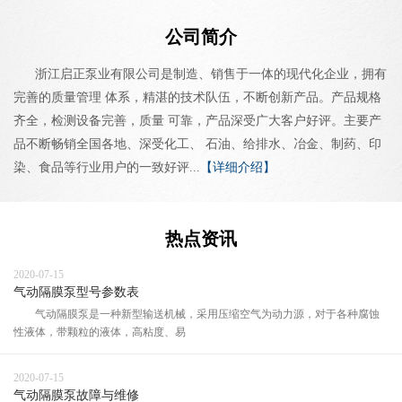
公司简介
浙江启正泵业有限公司是制造、销售于一体的现代化企业，拥有
完善的质量管理 体系，精湛的技术队伍，不断创新产品。产品规格
齐全，检测设备完善，质量 可靠，产品深受广大客户好评。主要产
品不断畅销全国各地、深受化工、 石油、给排水、冶金、制药、印
染、食品等行业用户的一致好评...
【详细介绍】
热点资讯
2020-07-15
气动隔膜泵型号参数表
气动隔膜泵是一种新型输送机械，采用压缩空气为动力源，对于各种腐蚀
性液体，带颗粒的液体，高粘度、易
2020-07-15
气动隔膜泵故障与维修