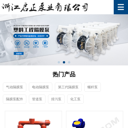
热门产品
气动隔膜泵
电动隔膜泵
第三代隔膜泵
螺杆泵
隔膜泵配件
管道泵
排污泵
化工泵