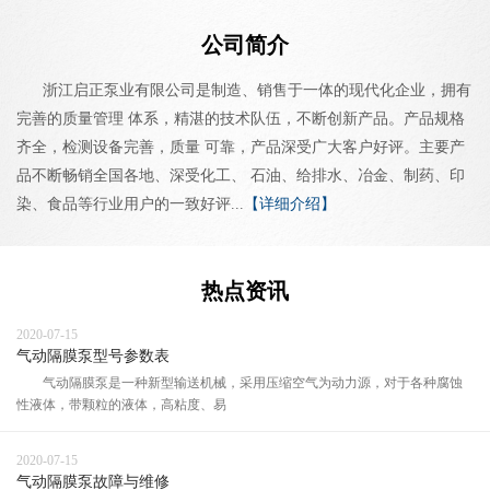
公司简介
浙江启正泵业有限公司是制造、销售于一体的现代化企业，拥有
完善的质量管理 体系，精湛的技术队伍，不断创新产品。产品规格
齐全，检测设备完善，质量 可靠，产品深受广大客户好评。主要产
品不断畅销全国各地、深受化工、 石油、给排水、冶金、制药、印
染、食品等行业用户的一致好评...
【详细介绍】
热点资讯
2020-07-15
气动隔膜泵型号参数表
气动隔膜泵是一种新型输送机械，采用压缩空气为动力源，对于各种腐蚀
性液体，带颗粒的液体，高粘度、易
2020-07-15
气动隔膜泵故障与维修