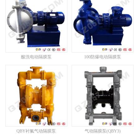
酸洗电动隔膜泵
100防爆电动隔膜泵
QBY衬氟气动隔膜泵
气动隔膜泵(QBY3)