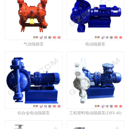
气动隔膜泵
电动隔膜泵
铝合金电动隔膜泵
工程塑料电动隔膜泵(DBY-40)