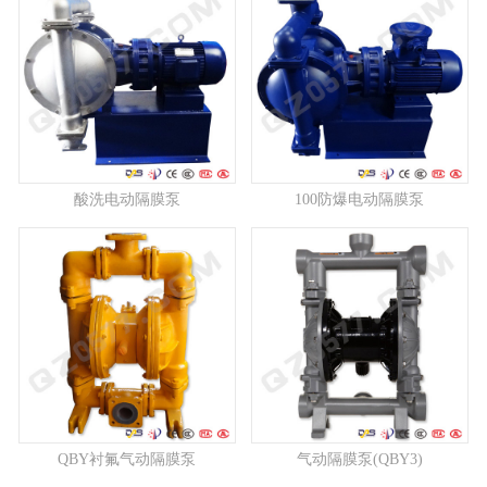
酸洗电动隔膜泵
100防爆电动隔膜泵
QBY衬氟气动隔膜泵
气动隔膜泵(QBY3)