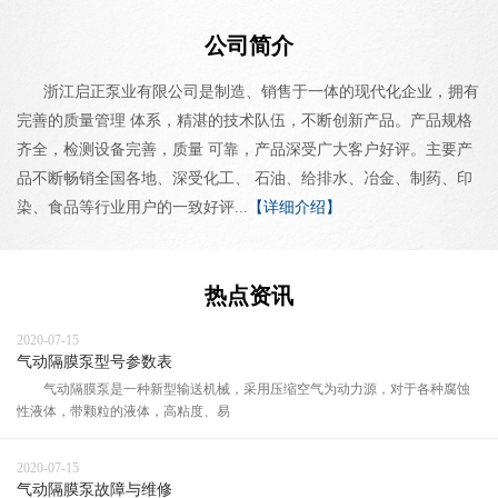
公司简介
浙江启正泵业有限公司是制造、销售于一体的现代化企业，拥有
完善的质量管理 体系，精湛的技术队伍，不断创新产品。产品规格
齐全，检测设备完善，质量 可靠，产品深受广大客户好评。主要产
品不断畅销全国各地、深受化工、 石油、给排水、冶金、制药、印
染、食品等行业用户的一致好评...
【详细介绍】
热点资讯
2020-07-15
气动隔膜泵型号参数表
气动隔膜泵是一种新型输送机械，采用压缩空气为动力源，对于各种腐蚀
性液体，带颗粒的液体，高粘度、易
2020-07-15
气动隔膜泵故障与维修