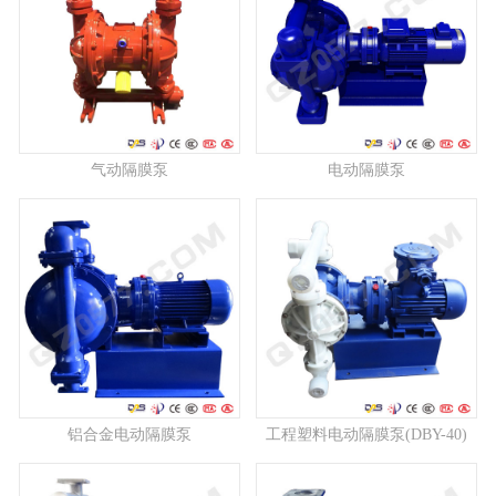
气动隔膜泵
电动隔膜泵
铝合金电动隔膜泵
工程塑料电动隔膜泵(DBY-40)