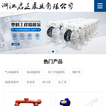
热门产品
气动隔膜泵
电动隔膜泵
第三代隔膜泵
螺杆泵
隔膜泵配件
管道泵
排污泵
化工泵