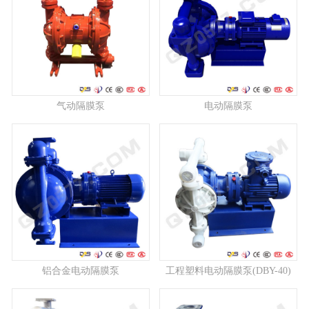
气动隔膜泵
电动隔膜泵
铝合金电动隔膜泵
工程塑料电动隔膜泵(DBY-40)