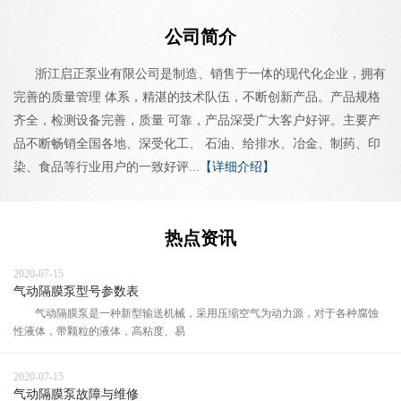
公司简介
浙江启正泵业有限公司是制造、销售于一体的现代化企业，拥有
完善的质量管理 体系，精湛的技术队伍，不断创新产品。产品规格
齐全，检测设备完善，质量 可靠，产品深受广大客户好评。主要产
品不断畅销全国各地、深受化工、 石油、给排水、冶金、制药、印
染、食品等行业用户的一致好评...
【详细介绍】
热点资讯
2020-07-15
气动隔膜泵型号参数表
气动隔膜泵是一种新型输送机械，采用压缩空气为动力源，对于各种腐蚀
性液体，带颗粒的液体，高粘度、易
2020-07-15
气动隔膜泵故障与维修