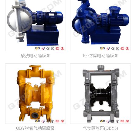
酸洗电动隔膜泵
100防爆电动隔膜泵
QBY衬氟气动隔膜泵
气动隔膜泵(QBY3)