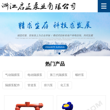
热门产品
气动隔膜泵
电动隔膜泵
第三代隔膜泵
螺杆泵
隔膜泵配件
管道泵
排污泵
化工泵