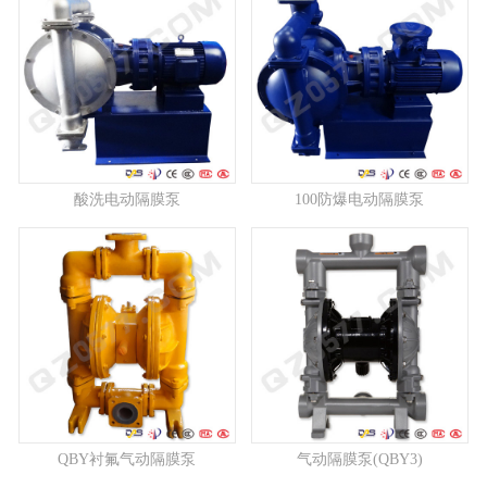
酸洗电动隔膜泵
100防爆电动隔膜泵
QBY衬氟气动隔膜泵
气动隔膜泵(QBY3)