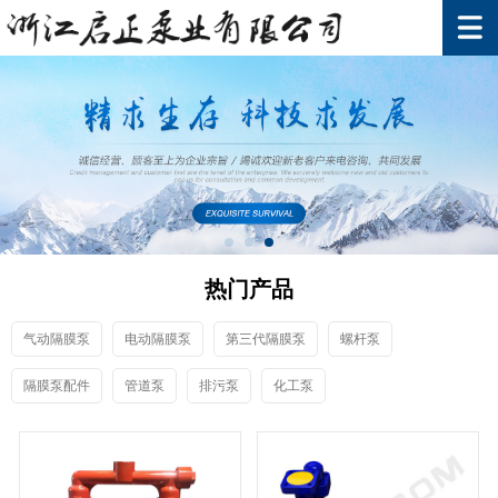
热门产品
气动隔膜泵
电动隔膜泵
第三代隔膜泵
螺杆泵
隔膜泵配件
管道泵
排污泵
化工泵