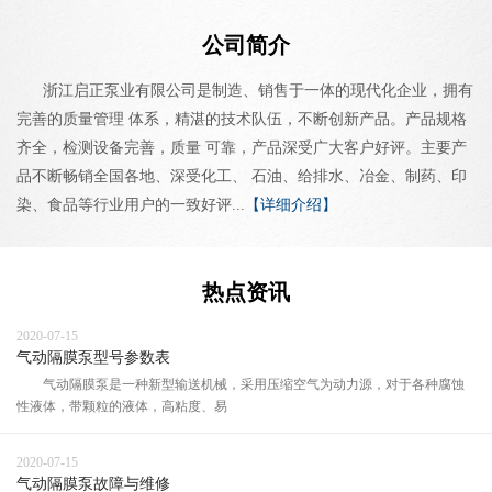
公司简介
浙江启正泵业有限公司是制造、销售于一体的现代化企业，拥有
完善的质量管理 体系，精湛的技术队伍，不断创新产品。产品规格
齐全，检测设备完善，质量 可靠，产品深受广大客户好评。主要产
品不断畅销全国各地、深受化工、 石油、给排水、冶金、制药、印
染、食品等行业用户的一致好评...
【详细介绍】
热点资讯
2020-07-15
气动隔膜泵型号参数表
气动隔膜泵是一种新型输送机械，采用压缩空气为动力源，对于各种腐蚀
性液体，带颗粒的液体，高粘度、易
2020-07-15
气动隔膜泵故障与维修