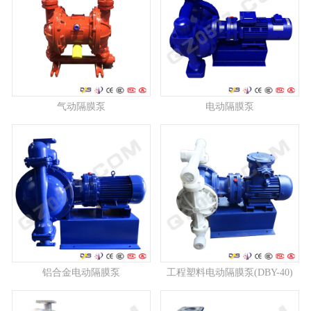
气动隔膜泵
电动隔膜泵
铝合金电动隔膜泵
工程塑料电动隔膜泵(DBY-40)