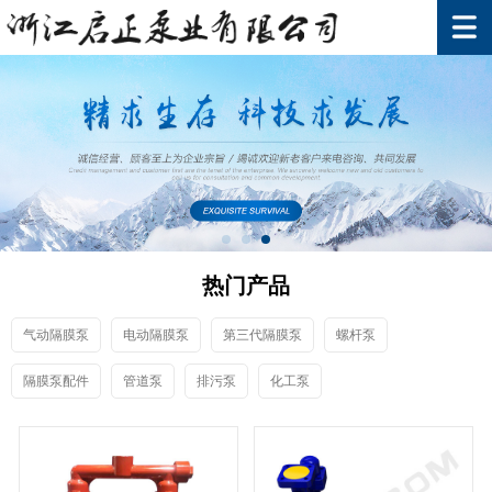
热门产品
气动隔膜泵
电动隔膜泵
第三代隔膜泵
螺杆泵
隔膜泵配件
管道泵
排污泵
化工泵