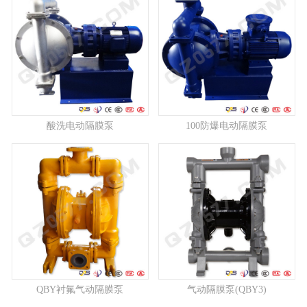
酸洗电动隔膜泵
100防爆电动隔膜泵
QBY衬氟气动隔膜泵
气动隔膜泵(QBY3)