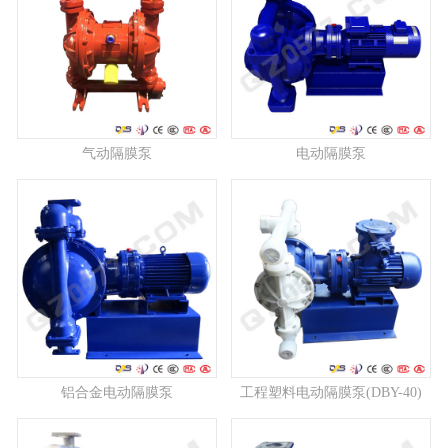
气动隔膜泵
电动隔膜泵
铝合金电动隔膜泵
工程塑料电动隔膜泵(DBY-40)