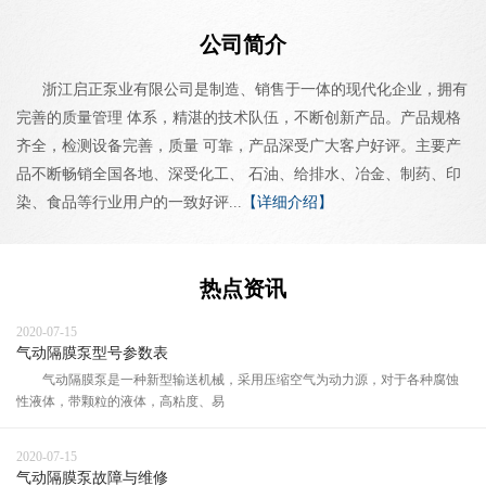
公司简介
浙江启正泵业有限公司是制造、销售于一体的现代化企业，拥有
完善的质量管理 体系，精湛的技术队伍，不断创新产品。产品规格
齐全，检测设备完善，质量 可靠，产品深受广大客户好评。主要产
品不断畅销全国各地、深受化工、 石油、给排水、冶金、制药、印
染、食品等行业用户的一致好评...
【详细介绍】
热点资讯
2020-07-15
气动隔膜泵型号参数表
气动隔膜泵是一种新型输送机械，采用压缩空气为动力源，对于各种腐蚀
性液体，带颗粒的液体，高粘度、易
2020-07-15
气动隔膜泵故障与维修