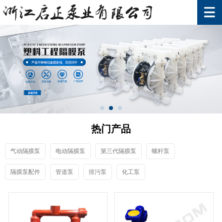
热门产品
气动隔膜泵
电动隔膜泵
第三代隔膜泵
螺杆泵
隔膜泵配件
管道泵
排污泵
化工泵