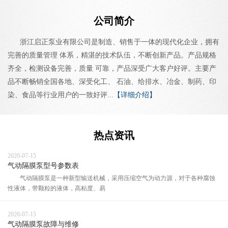
公司简介
浙江启正泵业有限公司是制造、销售于一体的现代化企业，拥有
完善的质量管理 体系，精湛的技术队伍，不断创新产品。产品规格
齐全，检测设备完善，质量 可靠，产品深受广大客户好评。主要产
品不断畅销全国各地、深受化工、 石油、给排水、冶金、制药、印
染、食品等行业用户的一致好评...
【详细介绍】
热点资讯
2020-07-15
气动隔膜泵型号参数表
气动隔膜泵是一种新型输送机械，采用压缩空气为动力源，对于各种腐蚀
性液体，带颗粒的液体，高粘度、易
2020-07-15
气动隔膜泵故障与维修