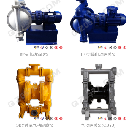
酸洗电动隔膜泵
100防爆电动隔膜泵
QBY衬氟气动隔膜泵
气动隔膜泵(QBY3)