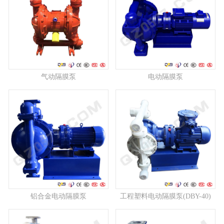
气动隔膜泵
电动隔膜泵
铝合金电动隔膜泵
工程塑料电动隔膜泵(DBY-40)