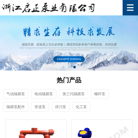
热门产品
气动隔膜泵
电动隔膜泵
第三代隔膜泵
螺杆泵
隔膜泵配件
管道泵
排污泵
化工泵