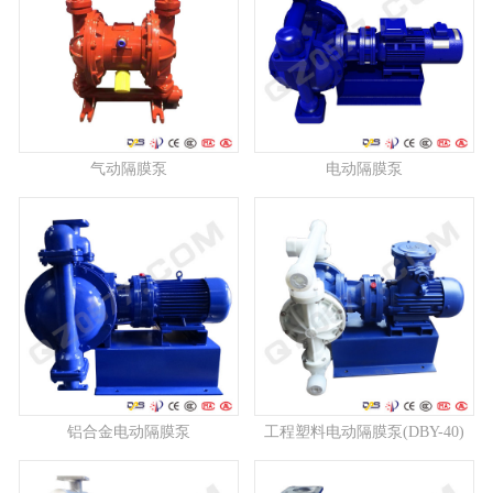
气动隔膜泵
电动隔膜泵
铝合金电动隔膜泵
工程塑料电动隔膜泵(DBY-40)