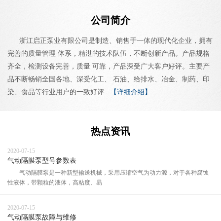
公司简介
浙江启正泵业有限公司是制造、销售于一体的现代化企业，拥有
完善的质量管理 体系，精湛的技术队伍，不断创新产品。产品规格
齐全，检测设备完善，质量 可靠，产品深受广大客户好评。主要产
品不断畅销全国各地、深受化工、 石油、给排水、冶金、制药、印
染、食品等行业用户的一致好评...
【详细介绍】
热点资讯
2020-07-15
气动隔膜泵型号参数表
气动隔膜泵是一种新型输送机械，采用压缩空气为动力源，对于各种腐蚀
性液体，带颗粒的液体，高粘度、易
2020-07-15
气动隔膜泵故障与维修