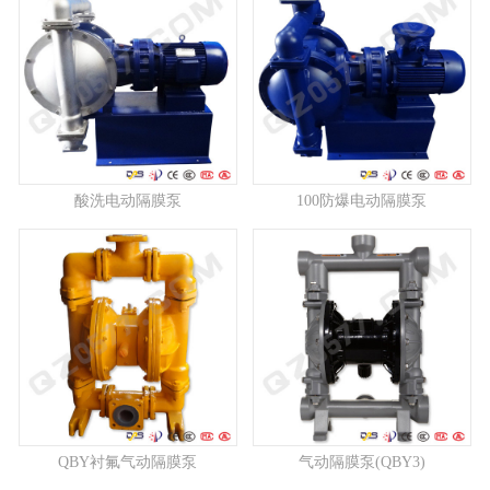
酸洗电动隔膜泵
100防爆电动隔膜泵
QBY衬氟气动隔膜泵
气动隔膜泵(QBY3)