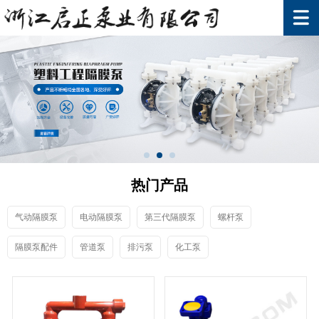
热门产品
气动隔膜泵
电动隔膜泵
第三代隔膜泵
螺杆泵
隔膜泵配件
管道泵
排污泵
化工泵