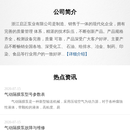
公司简介
浙江启正泵业有限公司是制造、销售于一体的现代化企业，拥有
完善的质量管理 体系，精湛的技术队伍，不断创新产品。产品规格
齐全，检测设备完善，质量 可靠，产品深受广大客户好评。主要产
品不断畅销全国各地、深受化工、 石油、给排水、冶金、制药、印
染、食品等行业用户的一致好评...
【详细介绍】
热点资讯
2020-07-15
气动隔膜泵型号参数表
气动隔膜泵是一种新型输送机械，采用压缩空气为动力源，对于各种腐蚀
性液体，带颗粒的液体，高粘度、易
2020-07-15
气动隔膜泵故障与维修