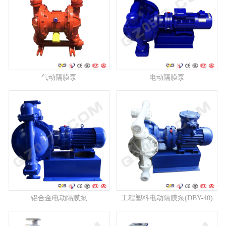
气动隔膜泵
电动隔膜泵
铝合金电动隔膜泵
工程塑料电动隔膜泵(DBY-40)