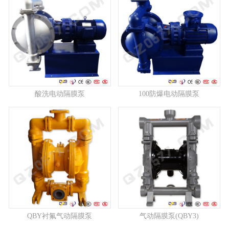
酸洗电动隔膜泵
100防爆电动隔膜泵
QBY衬氟气动隔膜泵
气动隔膜泵(QBY3)