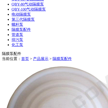
QBY-80气动隔膜泵
QBY-100气动隔膜泵
电动隔膜泵
第三代隔膜泵
螺杆泵
隔膜泵配件
管道泵
排污泵
化工泵
隔膜泵配件
当前位置：
首页
>
产品展示
>
隔膜泵配件