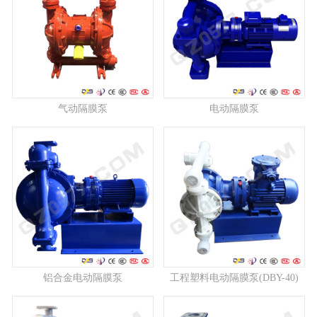
气动隔膜泵
电动隔膜泵
铝合金电动隔膜泵
工程塑料电动隔膜泵(DBY-40)