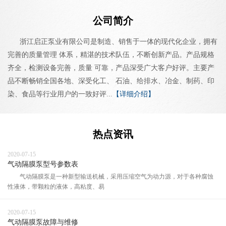
公司简介
浙江启正泵业有限公司是制造、销售于一体的现代化企业，拥有
完善的质量管理 体系，精湛的技术队伍，不断创新产品。产品规格
齐全，检测设备完善，质量 可靠，产品深受广大客户好评。主要产
品不断畅销全国各地、深受化工、 石油、给排水、冶金、制药、印
染、食品等行业用户的一致好评...
【详细介绍】
热点资讯
2020-07-15
气动隔膜泵型号参数表
气动隔膜泵是一种新型输送机械，采用压缩空气为动力源，对于各种腐蚀
性液体，带颗粒的液体，高粘度、易
2020-07-15
气动隔膜泵故障与维修