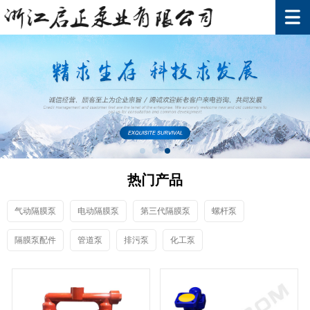
热门产品
气动隔膜泵
电动隔膜泵
第三代隔膜泵
螺杆泵
隔膜泵配件
管道泵
排污泵
化工泵