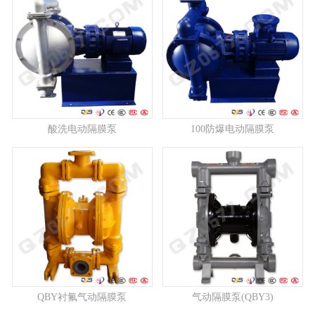
酸洗电动隔膜泵
100防爆电动隔膜泵
QBY衬氟气动隔膜泵
气动隔膜泵(QBY3)